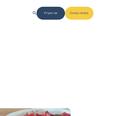
Prijavi se
Dodaj recept