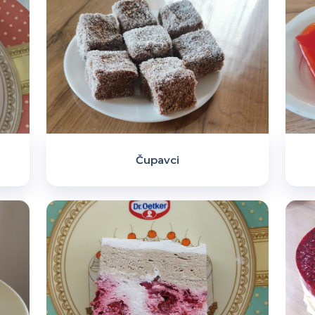
Čupavci