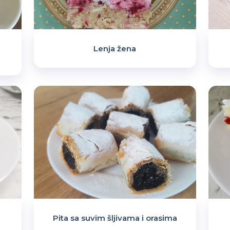
Lenja žena
Pita sa suvim šljivama i orasima