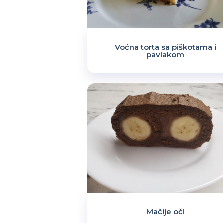
Voćna torta sa piškotama i
pavlakom
Mačije oči