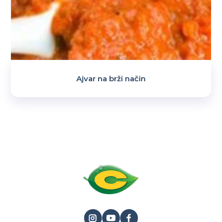
Ajvar na brži način