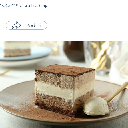
Vaša C Slatka tradicija
Podeli