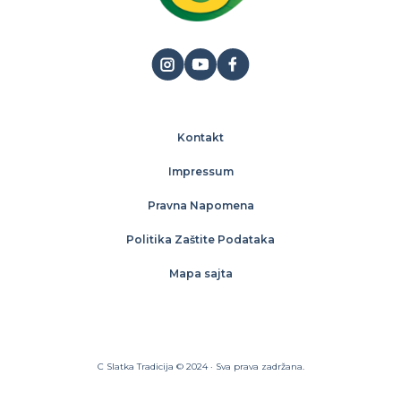
Kontakt
Impressum
Pravna Napomena
Politika Zaštite Podataka
Mapa sajta
C Slatka Tradicija © 2024 · Sva prava zadržana.