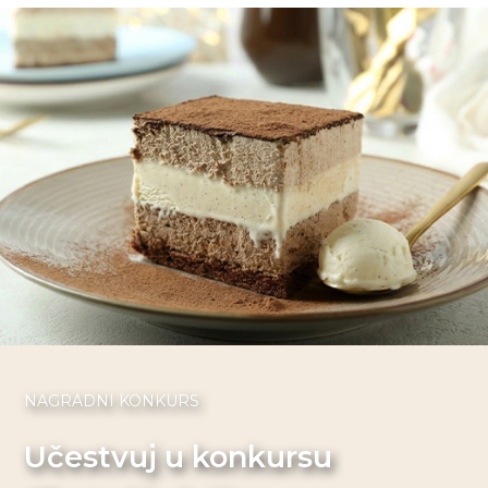
NAGRADNI KONKURS
Učestvuj u konkursu