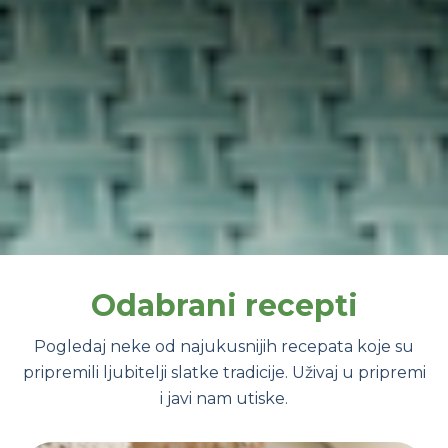
Odabrani recepti
Pogledaj neke od najukusnijih recepata koje su
pripremili ljubitelji slatke tradicije. Uživaj u pripremi
i javi nam utiske.