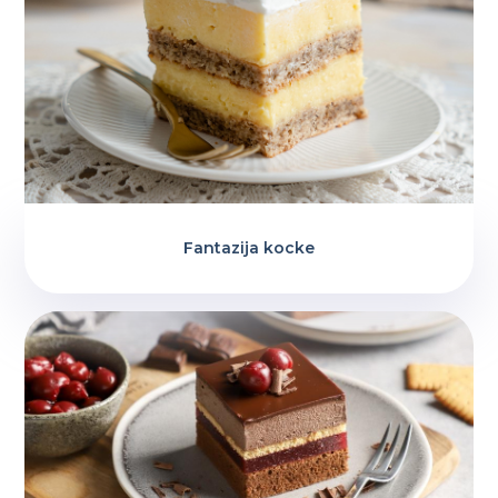
Fantazija kocke