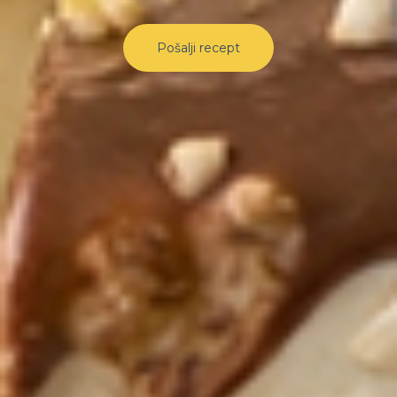
Pošalji recept