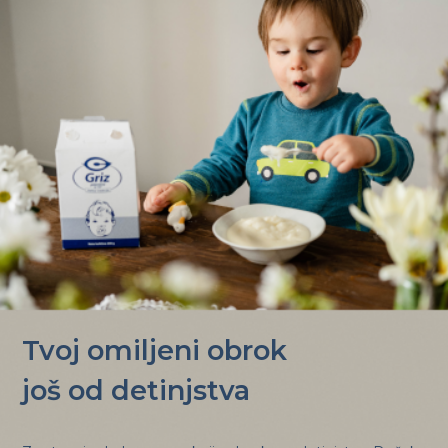
Tvoj omiljeni obrok
još od detinjstva