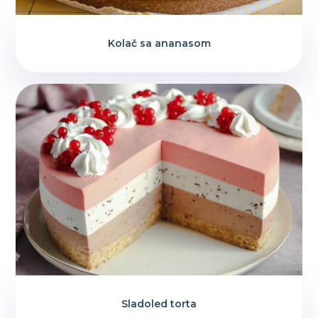
Kolač sa ananasom
Sladoled torta