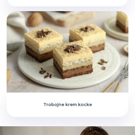
Trobojne krem kocke