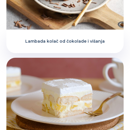
Lambada kolač od čokolade i višanja