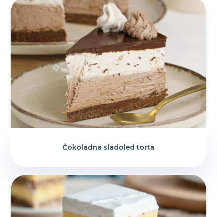
Čokoladna sladoled torta